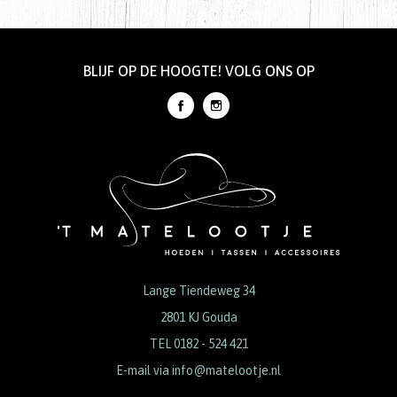
BLIJF OP DE HOOGTE! VOLG ONS OP
Lange Tiendeweg 34
2801 KJ Gouda
TEL 0182 - 524 421
E-mail via
info@matelootje.nl