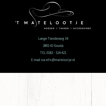
Lange Tiendeweg 34
2801 KJ Gouda
TEL 0182 - 524 421
E-mail via
info@matelootje.nl