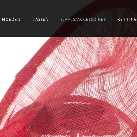
HOEDEN
TASSEN
SJAALS/ACCESSOIRES
KETTIN