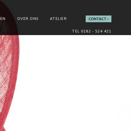
GEN
OVER ONS
ATELIER
CONTACT
TEL 0182 - 524 421