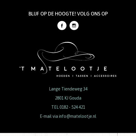
BLIJF OP DE HOOGTE! VOLG ONS OP
Lange Tiendeweg 34
2801 KJ Gouda
TEL 0182 - 524 421
E-mail via
info@matelootje.nl