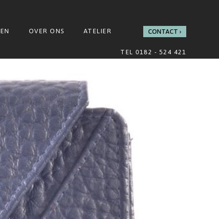
GEN
OVER ONS
ATELIER
CONTACT
TEL 0182 - 524 421