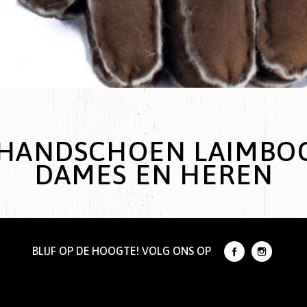
HANDSCHOEN LAIMBO
DAMES EN HEREN
BLIJF OP DE HOOGTE! VOLG ONS OP