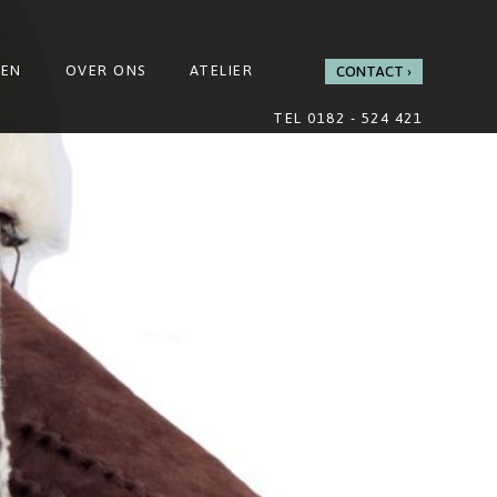
GEN
OVER ONS
ATELIER
CONTACT
TEL 0182 - 524 421